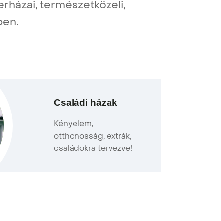
kerházai, természetközeli,
ben.
Családi házak
Kényelem,
otthonosság, extrák,
családokra tervezve!