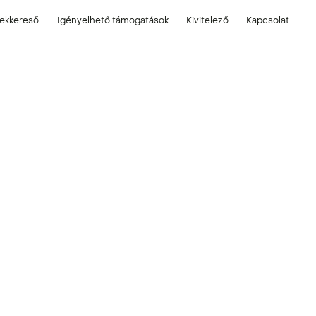
lekkereső
Igényelhető támogatások
Kivitelező
Kapcsolat