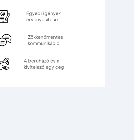
Egyedi igények
érvényesítése
Zökkenőmentes
kommunikáció
A beruházó és a
kivitelező egy cég