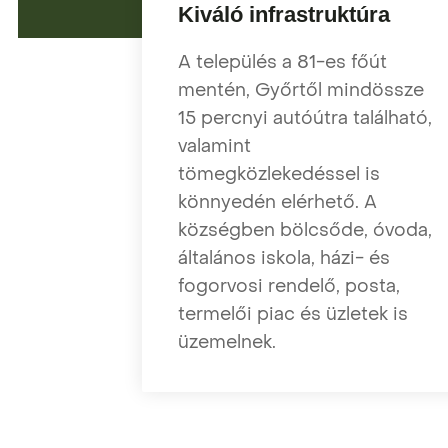
Kiváló infrastruktúra
A település a 81-es főút
mentén, Győrtől mindössze
15 percnyi autóútra található,
valamint
tömegközlekedéssel is
könnyedén elérhető. A
községben bölcsőde, óvoda,
általános iskola, házi- és
fogorvosi rendelő, posta,
termelői piac és üzletek is
üzemelnek.