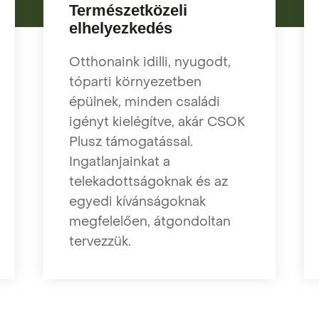
Természetközeli
elhelyezkedés
Otthonaink idilli, nyugodt,
tóparti környezetben
épülnek, minden családi
igényt kielégítve, akár CSOK
Plusz támogatással.
Ingatlanjainkat a
telekadottságoknak és az
egyedi kívánságoknak
megfelelően, átgondoltan
tervezzük.