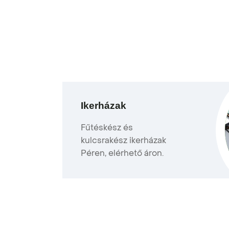
Ikerházak
Fűtéskész és
kulcsrakész ikerházak
Péren, elérhető áron.