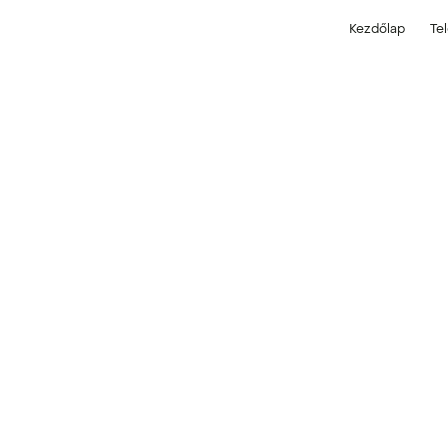
Kezdőlap
Te