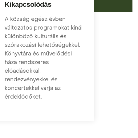
Kikapcsolódás
A község egész évben
változatos programokat kínál
különböző kulturális és
szórakozási lehetőségekkel.
Könyvtára és művelődési
háza rendszeres
előadásokkal,
rendezvényekkel és
koncertekkel várja az
érdeklődőket.