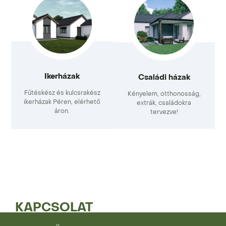
Ikerházak
Családi házak
Fűtéskész és kulcsrakész
Kényelem, otthonosság,
ikerházak Péren, elérhető
extrák, családokra
áron.
tervezve!
KAPCSOLAT