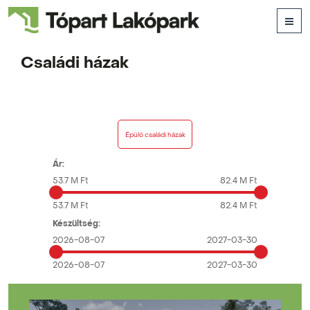
Családi házak
Épülő családi házak
Ár:
53.7 M Ft
82.4 M Ft
53.7 M Ft
82.4 M Ft
Készültség:
2026-08-07
2027-03-30
2026-08-07
2027-03-30